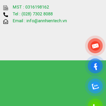
MST : 0316198162
Tel :
(028) 7302 8088
Email :
info@annhientech.vn