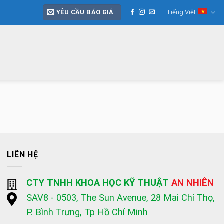
YÊU CẦU BÁO GIÁ
Tiếng Việt
LIÊN HỆ
CTY TNHH KHOA HỌC KỸ THUẬT
AN NHIÊN
SAV8 - 0503, The Sun Avenue, 28 Mai Chí Thọ,
P. Bình Trưng, Tp Hồ Chí Minh